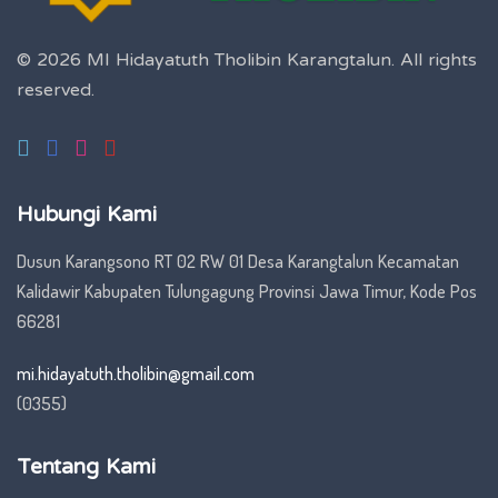
© 2026 MI Hidayatuth Tholibin Karangtalun.
All rights
reserved.
Hubungi Kami
Dusun Karangsono RT 02 RW 01 Desa Karangtalun Kecamatan
Kalidawir Kabupaten Tulungagung Provinsi Jawa Timur, Kode Pos
66281
mi.hidayatuth.tholibin@gmail.com
(0355)
Tentang Kami