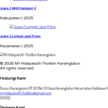
Juara 1 MHQ Kategori 2
Kabupaten | 2025
Juara 2 Lompat Jauh Putra
Kecamatan | 2025
© 2026 MI Hidayatuth Tholibin Karangtalun.
All rights reserved.
Hubungi Kami
Dusun Karangsono RT 02 RW 01 Desa Karangtalun Kecamatan Kalidawir 
mi.hidayatuth.tholibin@gmail.com
(0355)
Tentang Kami