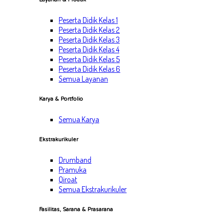
Peserta Didik Kelas 1
Peserta Didik Kelas 2
Peserta Didik Kelas 3
Peserta Didik Kelas 4
Peserta Didik Kelas 5
Peserta Didik Kelas 6
Semua Layanan
Karya & Portfolio
Semua Karya
Ekstrakurikuler
Drumband
Pramuka
Qiroat
Semua Ekstrakurikuler
Fasilitas, Sarana & Prasarana