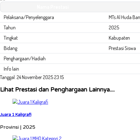
Nama Prestasi
Pelaksana/Penyelenggara
MTs Al Huda Ba
Tahun
2025
Tingkat
Kabupaten
Bidang
Prestasi Siswa
Penghargaan/Hadiah
Info lain
Tanggal: 24 November 2025 23:15
Lihat Prestasi dan Penghargaan Lainnya....
Juara 1 Kaligrafi
Provinsi | 2025